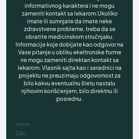
informativnog karaktera i ne mogu
zameniti kontakt sa lekarom.Ukoliko
imate ili sumnjate da imate neke
zdravstvene probleme, treba da se
obratite medicinskom stručnjaku.
Informacije koje dobijate kao odgovor na
Vase pitanje u obliku ekeltronske forme
ne mogu zameniti direktan kontakt sa
lekarom. Vlasnik sajta kao i saradnici na
projektu ne preuzimaju odgovornost za
bilo kakvu eventualnu štetu nastalu
njihovim korišćenjem, bilo direktnu ili
posrednu.
Home
Zubi