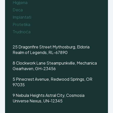
Higijena
Deca
Implantati
Protetika
Trudnoća
25 Dragonfire Street Mythosburg, Eldoria
Realm of Legends, RL-67890
8 Clockwork Lane Steampunkville, Mechanica
Gearhaven, GH-23456
5 Pinecrest Avenue, Redwood Springs, OR
97035
9 Nebula Heights Astral City, Cosmosia
Universe Nexus, UN-12345