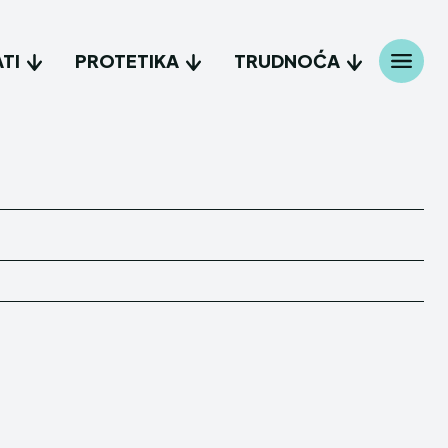
TI
PROTETIKA
TRUDNOĆA