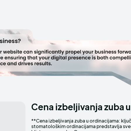
Cena izbeljivanja zuba 
**Cena izbeljivanja zuba u ordinacijama: ključne osobine 
stomatološkim ordinacijama predstavlja sve