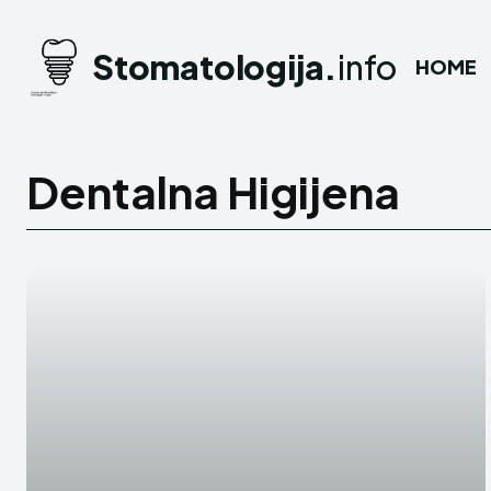
Stomatologija.
info
HOME
Dentalna Higijena