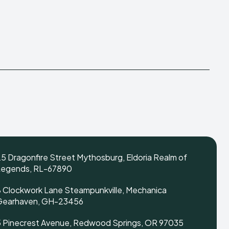
5 Dragonfire Street Mythosburg, Eldoria Realm of
Legends, RL-67890
 Clockwork Lane Steampunkville, Mechanica
Gearhaven, GH-23456
5 Pinecrest Avenue, Redwood Springs, OR 97035