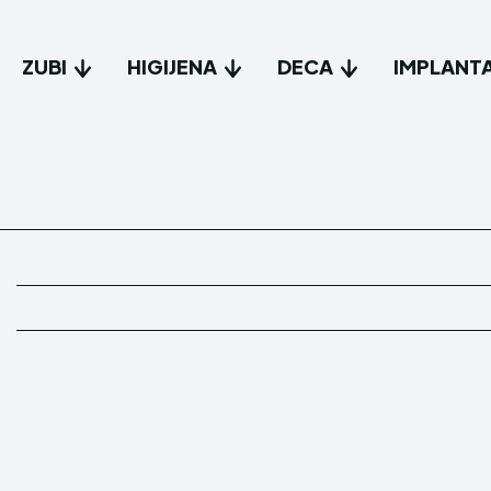
ZUBI
HIGIJENA
DECA
IMPLANTA