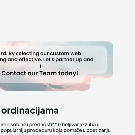
u ordinacijama
i prednosti** Izbeljivanje zuba u
 popularniju proceduru koja pomaže u postizanju