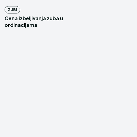
ZUBI
Cena izbeljivanja zuba u
ordinacijama