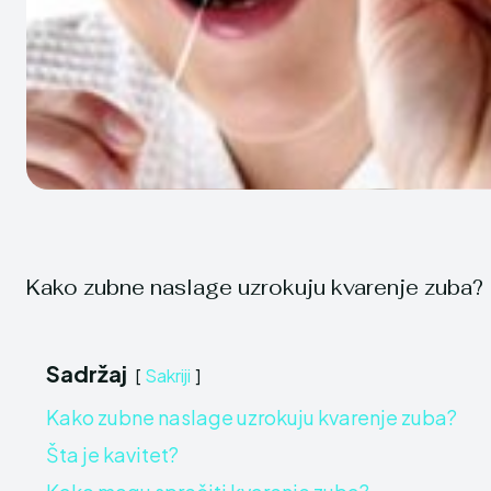
Kako zubne naslage uzrokuju kvarenje zuba?
Sadržaj
Sakriji
Kako zubne naslage uzrokuju kvarenje zuba?
Šta je kavitet?