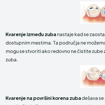
Kvarenje između zuba
nastaje kad se zaosta
dostupnim mestima. Ta područja ne možemo
mogu se stvoriti ako redovno ne čistite zube
zuba.
Kvarenje na površini korena zuba
dešava se 