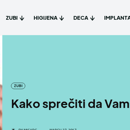
ZUBI
HIGIJENA
DECA
IMPLANTA
ZUBI
Kako sprečiti da Vam